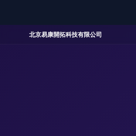
北京易康開拓科技有限公司